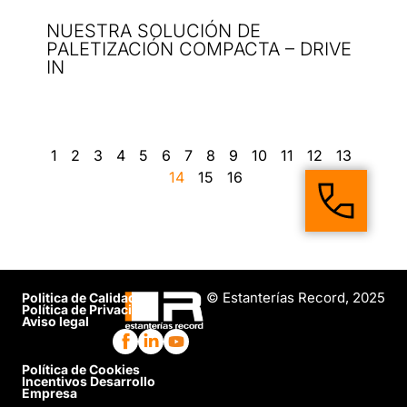
NUESTRA SOLUCIÓN DE
PALETIZACIÓN COMPACTA – DRIVE
IN
1
2
3
4
5
6
7
8
9
10
11
12
13
14
15
16
© Estanterías Record, 2025
Politica de Calidad
Política de Privacidad
Aviso legal
Política de Cookies
Incentivos Desarrollo
Empresa