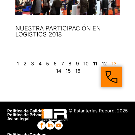
NUESTRA PARTICIPACIÓN EN
LOGISTICS 2018
1
2
3
4
5
6
7
8
9
10
11
12
13
14
15
16
© Estanterías Record, 2025
Politica de Calidad
Política de Privacidad
Aviso legal
Política de Cookies