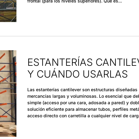
frontal (para los niveles superiores). Qué es
ESTANTERÍAS CANTILE
Y CUÁNDO USARLAS
Las estanterías cantilever son estructuras diseñadas 
mercancías largas y voluminosas. Lo esencial que de
simple (acceso por una cara, adosada a pared) y doble
solución eficiente para almacenar tubos, perfiles me
acceso directo con carretilla a cualquier nivel de carg