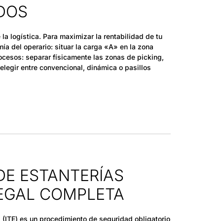
DOS
la logística. Para maximizar la rentabilidad de tu
a del operario: situar la carga «A» en la zona
ocesos: separar físicamente las zonas de picking,
elegir entre convencional, dinámica o pasillos
DE ESTANTERÍAS
LEGAL COMPLETA
 (ITE) es un procedimiento de seguridad obligatorio