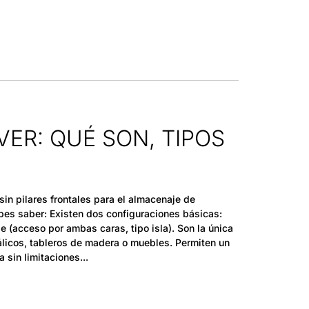
VER: QUÉ SON, TIPOS
sin pilares frontales para el almacenaje de
bes saber: Existen dos configuraciones básicas:
 (acceso por ambas caras, tipo isla). Son la única
tálicos, tableros de madera o muebles. Permiten un
a sin limitaciones