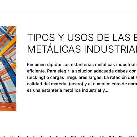
TIPOS Y USOS DE LAS
METÁLICAS INDUSTRIA
Resumen rápido: Las estanterías metálicas industriale
eficiente. Para elegir la solución adecuada debes cons
(picking) o cargas irregulares largas. La rotación del 
calidad del material (acero) y el cumplimiento de n
es una estantería metálica industrial y