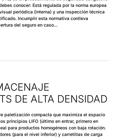
 debes conocer: Está regulada por la norma europea
visual periódica (interna) y una inspección técnica
tificado. Incumplir esta normativa conlleva
bertura del seguro en caso
LMACENAJE
TS DE ALTA DENSIDAD
 de paletización compacta que maximiza el espacio
os principios LIFO (último en entrar, primero en
s ideal para productos homogéneos con baja rotación.
res (para el nivel inferior) y carretillas de carga