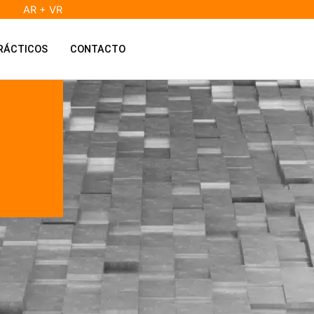
AR + VR
RÁCTICOS
CONTACTO