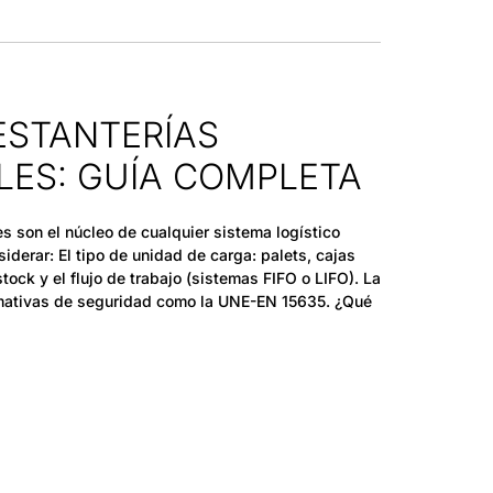
 ESTANTERÍAS
LES: GUÍA COMPLETA
s son el núcleo de cualquier sistema logístico
iderar: El tipo de unidad de carga: palets, cajas
stock y el flujo de trabajo (sistemas FIFO o LIFO). La
ormativas de seguridad como la UNE-EN 15635. ¿Qué