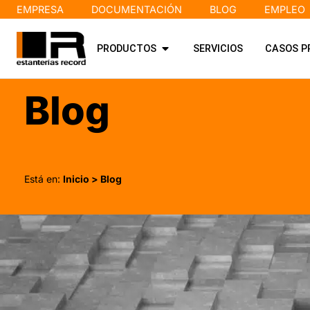
EMPRESA
DOCUMENTACIÓN
BLOG
EMPLEO
PRODUCTOS
SERVICIOS
CASOS P
Blog
Está en:
Inicio
> Blog