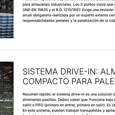
para almacenes industriales. Los 3 puntos clave que
UNE-EN 15635 y el R.D. 1215/1997. Exige una revisión 
anual obligatoria realizada por un experto externo cer
responsabilidades penales y la paralización de la co
SISTEMA DRIVE-IN: A
COMPACTO PARA PALE
Resumen rápido: el sistema drive-in es una solución
eliminando pasillos. Debes saber que: Funciona bajo l
salir) o FIFO (primero en entrar, primero en salir). E
En este sistema, pueden trabajar transpaletas y apilado