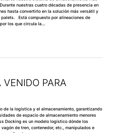
 Durante nuestras cuatro décadas de presencia en
es hasta convertirlo en la solución más versátil y
n palets. Está compuesto por alineaciones de
or los que circula la
 VENIDO PARA
o de la logística y el almacenamiento, garantizando
esidades de espacio de almacenamiento menores
oss Docking es un modelo logístico dónde los
vagón de tren, contenedor, etc., manipulados e