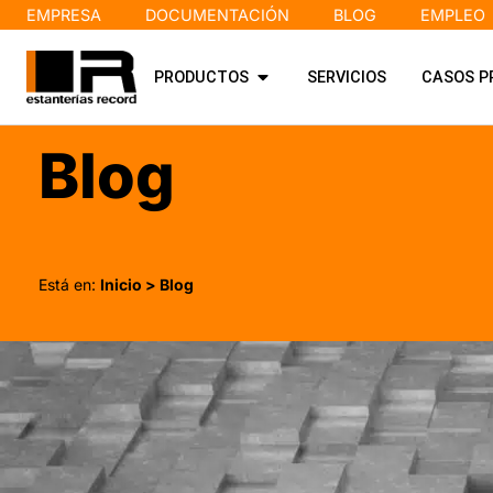
EMPRESA
DOCUMENTACIÓN
BLOG
EMPLEO
PRODUCTOS
SERVICIOS
CASOS P
Blog
Está en:
Inicio
> Blog