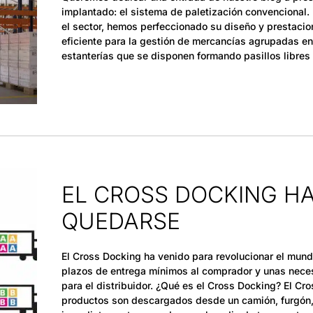
implantado: el sistema de paletización convencional.
el sector, hemos perfeccionado su diseño y prestacion
eficiente para la gestión de mercancías agrupadas e
estanterías que se disponen formando pasillos libres p
EL CROSS DOCKING HA
QUEDARSE
El Cross Docking ha venido para revolucionar el mund
plazos de entrega mínimos al comprador y unas nec
para el distribuidor. ¿Qué es el Cross Docking? El Cr
productos son descargados desde un camión, furgón, 