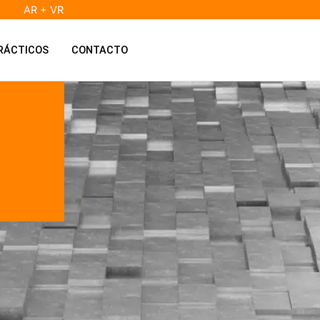
AR + VR
RÁCTICOS
CONTACTO