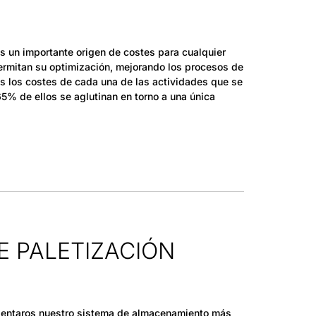
es un importante origen de costes para cualquier
rmitan su optimización, mejorando los procesos de
os los costes de cada una de las actividades que se
5% de ellos se aglutinan en torno a una única
E PALETIZACIÓN
sentaros nuestro sistema de almacenamiento más