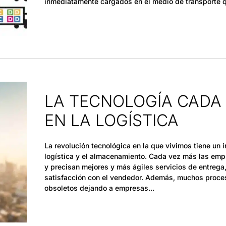
inmediatamente cargados en el medio de transporte q
LA TECNOLOGÍA CADA
EN LA LOGÍSTICA
La revolución tecnológica en la que vivimos tiene un
logística y el almacenamiento. Cada vez más las em
y precisan mejores y más ágiles servicios de entrega, 
satisfacción con el vendedor. Además, muchos proc
obsoletos dejando a empresas