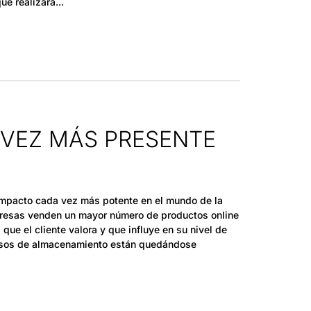
ue realizará
 VEZ MÁS PRESENTE
 impacto cada vez más potente en el mundo de la
presas venden un mayor número de productos online
que el cliente valora y que influye en su nivel de
esos de almacenamiento están quedándose