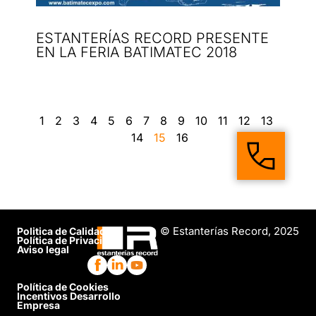
ESTANTERÍAS RECORD PRESENTE
EN LA FERIA BATIMATEC 2018
1
2
3
4
5
6
7
8
9
10
11
12
13
14
15
16
© Estanterías Record, 2025
Politica de Calidad
Política de Privacidad
Aviso legal
Política de Cookies
Incentivos Desarrollo
Empresa