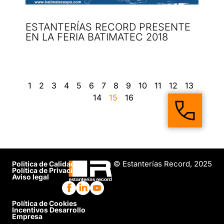
ESTANTERÍAS RECORD PRESENTE
EN LA FERIA BATIMATEC 2018
1
2
3
4
5
6
7
8
9
10
11
12
13
14
15
16
© Estanterías Record, 2025
Politica de Calidad
Política de Privacidad
Aviso legal
Política de Cookies
Incentivos Desarrollo
Empresa