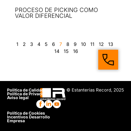
PROCESO DE PICKING COMO
VALOR DIFERENCIAL
1
2
3
4
5
6
7
8
9
10
11
12
13
14
15
16
© Estanterías Record, 2025
Politica de Calidad
Política de Privacidad
Aviso legal
Política de Cookies
Incentivos Desarrollo
Empresa