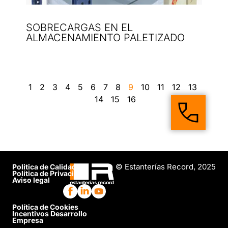
SOBRECARGAS EN EL
ALMACENAMIENTO PALETIZADO
1
2
3
4
5
6
7
8
9
10
11
12
13
14
15
16
© Estanterías Record, 2025
Politica de Calidad
Política de Privacidad
Aviso legal
Política de Cookies
Incentivos Desarrollo
Empresa