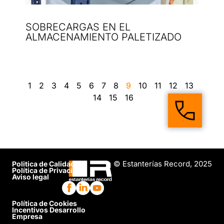
SOBRECARGAS EN EL
ALMACENAMIENTO PALETIZADO
1
2
3
4
5
6
7
8
9
10
11
12
13
14
15
16
© Estanterías Record, 2025
Politica de Calidad
Política de Privacidad
Aviso legal
Política de Cookies
Incentivos Desarrollo
Empresa