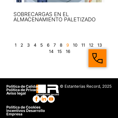
SOBRECARGAS EN EL
ALMACENAMIENTO PALETIZADO
1
2
3
4
5
6
7
8
9
10
11
12
13
14
15
16
© Estanterías Record, 2025
Politica de Calidad
Política de Privacidad
Aviso legal
Política de Cookies
Incentivos Desarrollo
Empresa