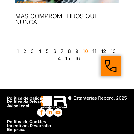
MÁS COMPROMETIDOS QUE
NUNCA
1
2
3
4
5
6
7
8
9
10
11
12
13
14
15
16
© Estanterías Record, 2025
Politica de Calidad
Política de Privacidad
Aviso legal
Política de Cookies
Incentivos Desarrollo
Empresa