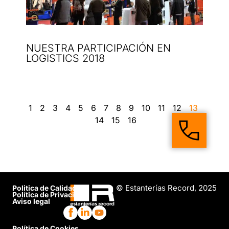
NUESTRA PARTICIPACIÓN EN
LOGISTICS 2018
1
2
3
4
5
6
7
8
9
10
11
12
13
14
15
16
© Estanterías Record, 2025
Politica de Calidad
Política de Privacidad
Aviso legal
Política de Cookies