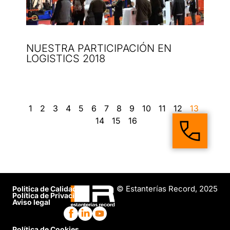
NUESTRA PARTICIPACIÓN EN
LOGISTICS 2018
1
2
3
4
5
6
7
8
9
10
11
12
13
14
15
16
© Estanterías Record, 2025
Politica de Calidad
Política de Privacidad
Aviso legal
Política de Cookies