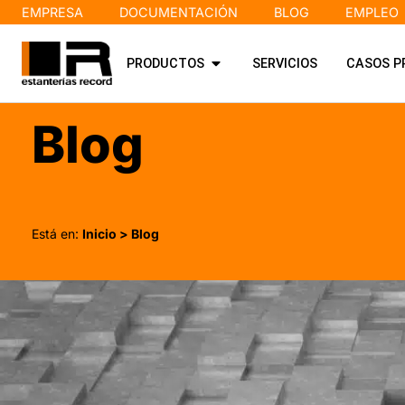
EMPRESA
DOCUMENTACIÓN
BLOG
EMPLEO
PRODUCTOS
SERVICIOS
CASOS P
Blog
Está en:
Inicio
> Blog