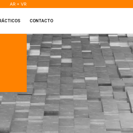
AR + VR
RÁCTICOS
CONTACTO