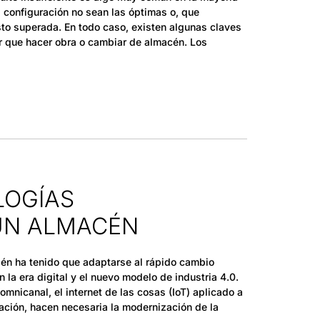
 configuración no sean las óptimas o, que
to superada. En todo caso, existen algunas claves
r que hacer obra o cambiar de almacén. Los
LOGÍAS
 UN ALMACÉN
mbién ha tenido que adaptarse al rápido cambio
 la era digital y el nuevo modelo de industria 4.0.
mnicanal, el internet de las cosas (IoT) aplicado a
mación, hacen necesaria la modernización de la