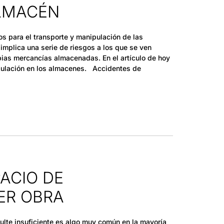
ALMACÉN
s para el transporte y manipulación de las
 implica una serie de riesgos a los que se ven
pias mercancías almacenadas. En el artículo de hoy
rculación en los almacenes. Accidentes de
ACIO DE
ER OBRA
lte insuficiente es algo muy común en la mayoría