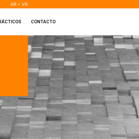
AR + VR
RÁCTICOS
CONTACTO