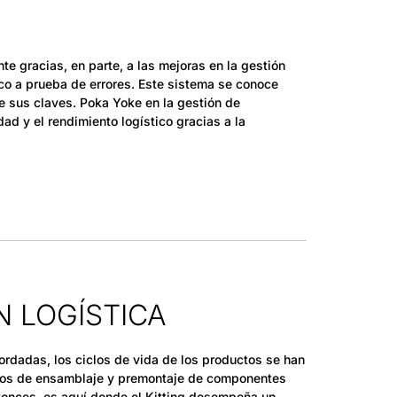
e gracias, en parte, a las mejoras en la gestión
ico a prueba de errores. Este sistema se conoce
 sus claves. Poka Yoke en la gestión de
ad y el rendimiento logístico gracias a la
N LOGÍSTICA
dadas, los ciclos de vida de los productos se han
esos de ensamblaje y premontaje de componentes
tonces, es aquí donde el Kitting desempeña un