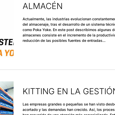
ALMACÉN
Actualmente, las industrias evolucionan constantement
del almacenaje, tras el desarrollo de un sistema técn
como Poka Yoke. En este post describimos algunas de
almacenes consiste en el incremento de la productivid
reducción de las posibles fuentes de entradas
KITTING EN LA GESTIÓ
Las empresas grandes o pequeñas se han visto desbor
acortado y las demandas han crecido. Así, los proc
han requerido de una atención más especializada. En