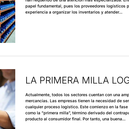
papel fundamental, pues los proveedores logísticos 
experiencia a organizar los inventarios y atender
LA PRIMERA MILLA LOG
Actualmente, todos los sectores cuentan con una amp
mercancías. Las empresas tienen la necesidad de ser
cualquier proceso logístico. Este comienzo en la fase 
como la “primera milla”, término derivado del contrapu
producto al consumidor final. Por tanto, una buena