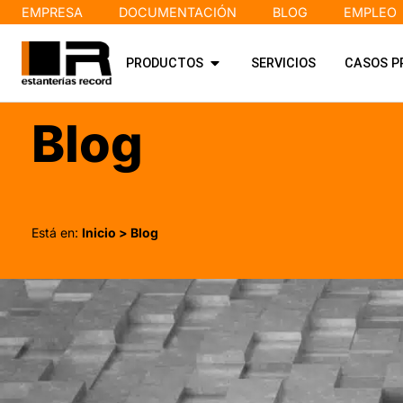
EMPRESA
DOCUMENTACIÓN
BLOG
EMPLEO
PRODUCTOS
SERVICIOS
CASOS P
Blog
Está en:
Inicio
> Blog