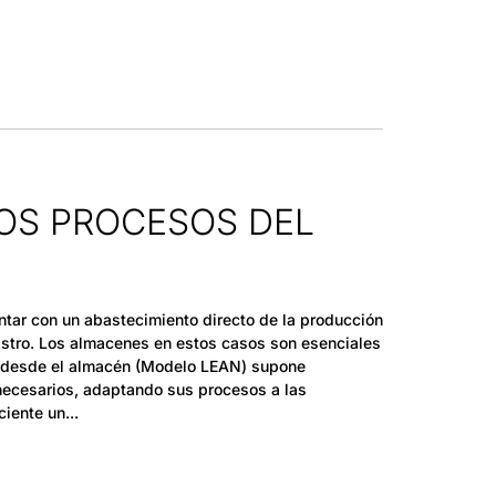
OS PROCESOS DEL
ntar con un abastecimiento directo de la producción
istro. Los almacenes en estos casos son esenciales
or desde el almacén (Modelo LEAN) supone
 necesarios, adaptando sus procesos a las
ciente un