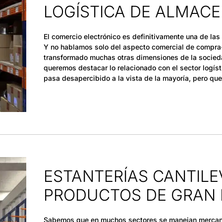
LOGÍSTICA DE ALMAC
El comercio electrónico es definitivamente una de las
Y no hablamos solo del aspecto comercial de compra-v
transformado muchas otras dimensiones de la socied
queremos destacar lo relacionado con el sector logís
pasa desapercibido a la vista de la mayoría, pero que
ESTANTERÍAS CANTILE
PRODUCTOS DE GRAN 
Sabemos que en muchos sectores se manejan mercanc