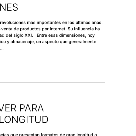
ENES
 revoluciones más importantes en los últimos años.
enta de productos por Internet. Su influencia ha
ad del siglo XXI. Entre esas dimensiones, hoy
tico y almacenaje, un aspecto que generalmente
VER PARA
LONGITUD
ías que presentan formatos de gran longitud o