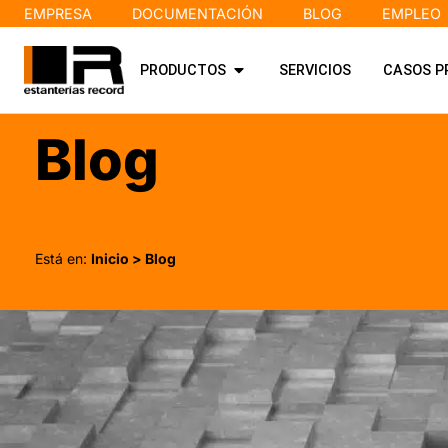
EMPRESA
DOCUMENTACIÓN
BLOG
EMPLEO
PRODUCTOS
SERVICIOS
CASOS P
Blog
Está en:
Inicio
> Blog