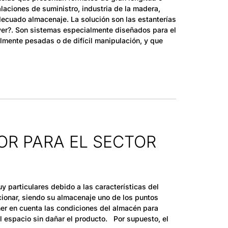
alaciones de suministro, industria de la madera,
decuado almacenaje. La solución son las estanterías
ever?. Son sistemas especialmente diseñados para el
mente pesadas o de difícil manipulación, y que
OR PARA EL SECTOR
y particulares debido a las características del
cionar, siendo su almacenaje uno de los puntos
ner en cuenta las condiciones del almacén para
l espacio sin dañar el producto. Por supuesto, el