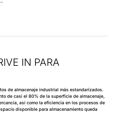
IVE IN PARA
atos de almacenaje industrial más estandarizados.
nto de casi el 80% de la superficie de almacenaje,
ercancía, así como la eficiencia en los procesos de
espacio disponible para almacenamiento queda