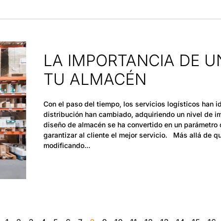
LA IMPORTANCIA DE U
TU ALMACÉN
Con el paso del tiempo, los servicios logísticos han
distribución han cambiado, adquiriendo un nivel de i
diseño de almacén se ha convertido en un parámetro c
garantizar al cliente el mejor servicio. Más allá de q
modificando