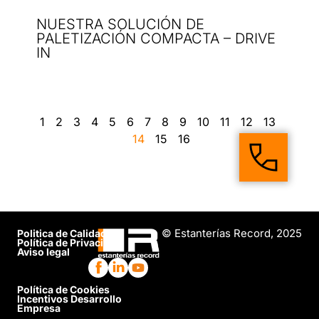
NUESTRA SOLUCIÓN DE
PALETIZACIÓN COMPACTA – DRIVE
IN
1
2
3
4
5
6
7
8
9
10
11
12
13
14
15
16
© Estanterías Record, 2025
Politica de Calidad
Política de Privacidad
Aviso legal
Política de Cookies
Incentivos Desarrollo
Empresa