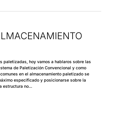
 ALMACENAMIENTO
s paletizadas, hoy vamos a hablaros sobre las
istema de Paletización Convencional y como
s comunes en el almacenamiento paletizado se
áximo especificado y posicionarse sobre la
a estructura no