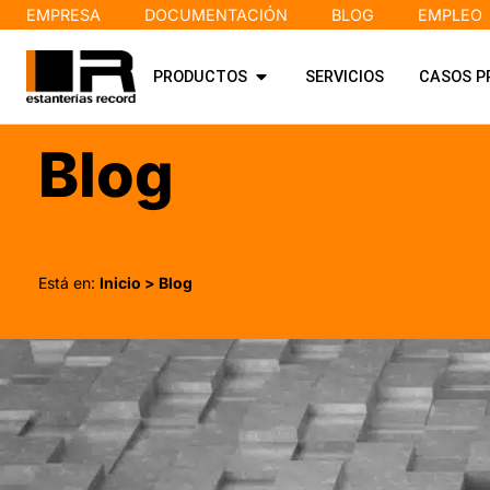
EMPRESA
DOCUMENTACIÓN
BLOG
EMPLEO
PRODUCTOS
SERVICIOS
CASOS P
Blog
Está en:
Inicio
> Blog