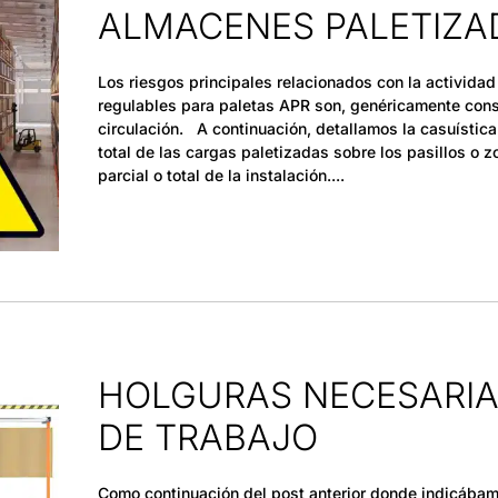
ALMACENES PALETIZA
Los riesgos principales relacionados con la activida
regulables para paletas APR son, genéricamente cons
circulación. A continuación, detallamos la casuística
total de las cargas paletizadas sobre los pasillos o 
parcial o total de la instalación.
HOLGURAS NECESARIAS
DE TRABAJO
Como continuación del post anterior donde indicábam