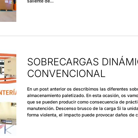
saliente de
SOBRECARGAS DINÁMIC
CONVENCIONAL
En un post anterior os describimos las diferentes so
almacenamiento paletizado. En esta ocasión, os vamo
que se pueden producir como consecuencia de prácti
manutención. Descenso brusco de la carga Si la unida
forma violenta, el impacto puede provocar daños de c