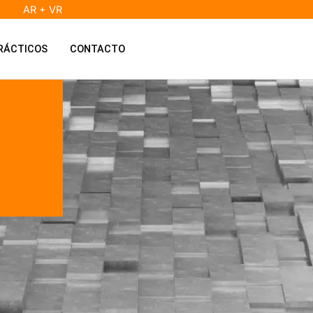
AR + VR
RÁCTICOS
CONTACTO