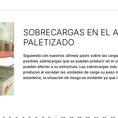
SOBRECARGAS EN EL
PALETIZADO
Siguiendo con nuestros últimos posts sobre las carga
posibles sobrecargas que se pueden producir en el s
pueden afectar a su estructura. Las sobrecargas má
producen al exceder las unidades de carga su peso m
estantería; la situación de riesgo es evidente ya que l