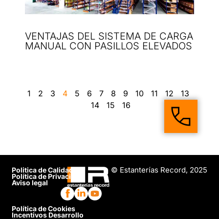
VENTAJAS DEL SISTEMA DE CARGA
MANUAL CON PASILLOS ELEVADOS
1
2
3
4
5
6
7
8
9
10
11
12
13
14
15
16
© Estanterías Record, 2025
Politica de Calidad
Política de Privacidad
Aviso legal
Política de Cookies
Incentivos Desarrollo