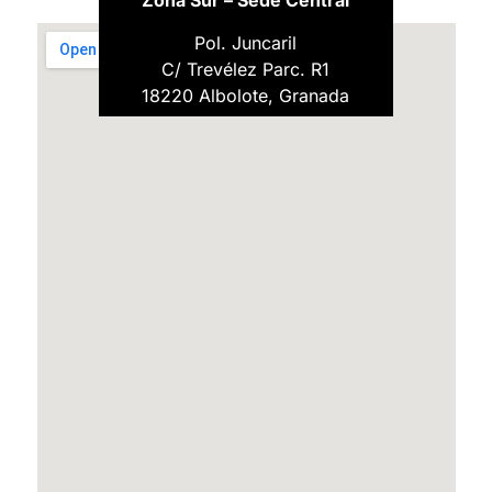
Zona Sur – Sede Central
Pol. Juncaril
C/ Trevélez Parc. R1
18220 Albolote, Granada