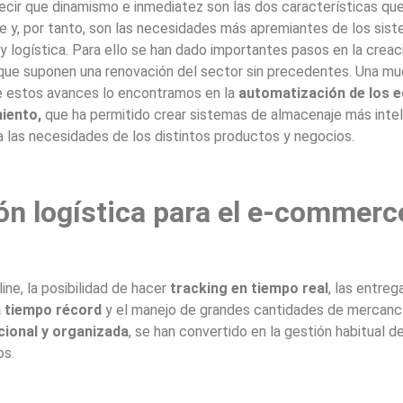
ir que dinamismo e inmediatez son las dos características que
y, por tanto, son las necesidades más apremiantes de los sis
y logística. Para ello se han dado importantes pasos en la creac
que suponen una renovación del sector sin precedentes. Una mu
e estos avances lo encontramos en la
automatización de los e
iento,
que ha permitido crear sistemas de almacenaje más intel
 las necesidades de los distintos productos y negocios.
ón logística para el e-commerc
ine, la posibilidad de hacer
tracking en tiempo real
, las entreg
 tiempo récord
y el manejo de grandes cantidades de mercanc
cional y organizada
, se han convertido en la gestión habitual d
os.