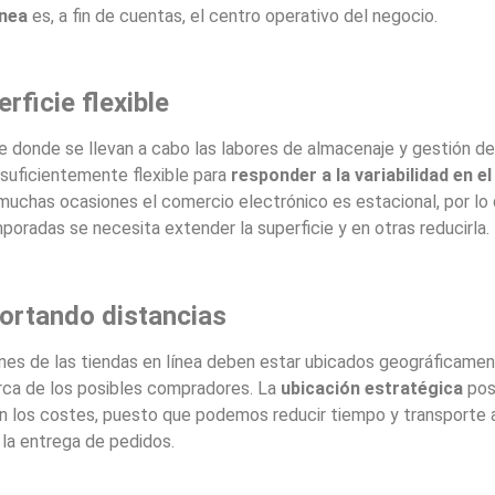
ínea
es, a fin de cuentas, el centro operativo del negocio.
rficie flexible
ie donde se llevan a cabo las labores de almacenaje y gestión d
 suficientemente flexible para
responder a la variabilidad en el 
 muchas ocasiones el comercio electrónico es estacional, por lo
poradas se necesita extender la superficie y en otras reducirla.
ortando distancias
es de las tiendas en línea deben estar ubicados geográficame
ca de los posibles compradores. La
ubicación estratégica
pos
n los costes, puesto que podemos reducir tiempo y transporte a
 la entrega de pedidos.