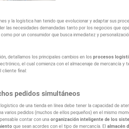
es y la logística han tenido que evolucionar y adaptar sus proc
er las necesidades demandadas tanto por los negocios que ope
e como por un consumidor que busca inmediatez y personalizació
ión, detallamos los principales cambios en los
procesos logíst
ectrónico, el cual comienza con el almacenaje de mercancía y t
 cliente final:
hos pedidos simultáneos
 logístico de una tienda en línea debe tener la capacidad de ate
a varios pedidos (muchos de ellos pequeños) en el mismo mom
ispensable contar con una
organización inteligente de los sis
iento
que sean acordes con el tipo de mercancía. El
almacén d