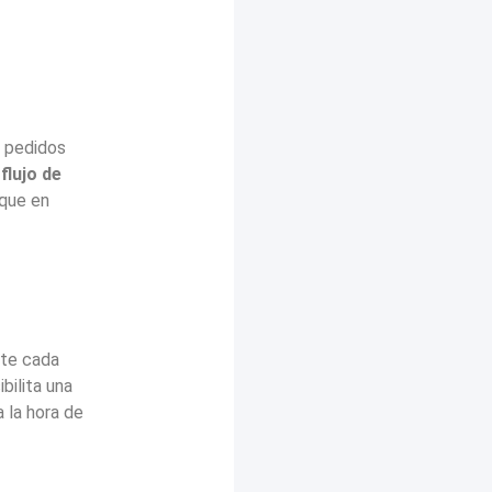
e pedidos
flujo de
 que en
nte cada
ibilita una
 la hora de