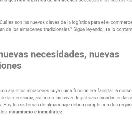
Cuáles son las nuevas claves de la logística para el e-commerc
ian de los almacenes tradicionales? Sigue leyendo, ¡te lo conta
nuevas necesidades, nuevas
iones
ron aquellos almacenes cuya única función era facilitar la conse
n de la mercancía, así como las naves logísticas ubicadas en las 
s. Hoy los sistemas de almacenaje deben cumplir con dos requis
les:
dinamismo e inmediatez.