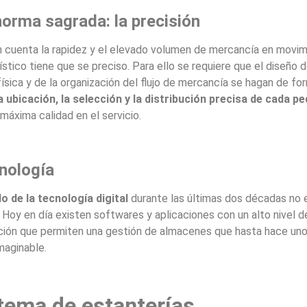
norma sagrada: la precisión
 cuenta la rapidez y el elevado volumen de mercancía en movimi
stico tiene que se preciso. Para ello se requiere que el diseño d
física y de la organización del flujo de mercancía se hagan de fo
a ubicación, la selección y la distribución precisa de cada p
 máxima calidad en el servicio.
nología
lo de la tecnología digital
durante las últimas dos décadas no e
 Hoy en día existen softwares y aplicaciones con un alto nivel d
ción que permiten una gestión de almacenes que hasta hace un
maginable.
stema de estanterías