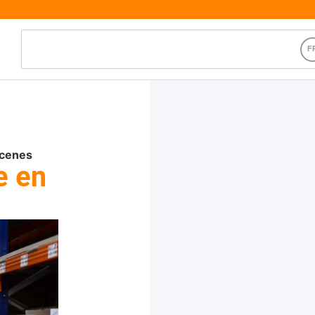
acenes
e en