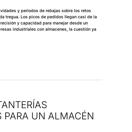
avidades y periodos de rebajas sobre los retos
a tregua. Los picos de pedidos llegan casi de la
precisión y capacidad para manejar desde un
resas industriales con almacenes, la cuestión ya
TANTERÍAS
S PARA UN ALMACÉN