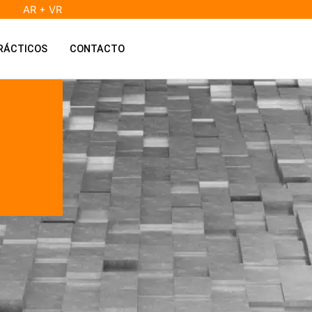
AR + VR
RÁCTICOS
CONTACTO