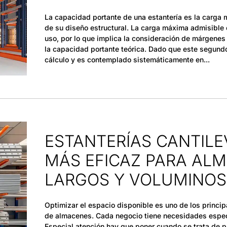
La capacidad portante de una estantería es la carga 
de su diseño estructural. La carga máxima admisible
uso, por lo que implica la consideración de márgenes 
la capacidad portante teórica. Dado que este segundo
cálculo y es contemplado sistemáticamente en
ESTANTERÍAS CANTILE
MÁS EFICAZ PARA AL
LARGOS Y VOLUMINO
Optimizar el espacio disponible es uno de los principal
de almacenes. Cada negocio tiene necesidades espec
Especial atención hay que poner cuando se trata de p