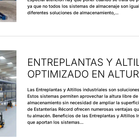
ya que no todos los sistemas de almacenaje son igua
diferentes soluciones de almacenamiento,
ENTREPLANTAS Y ALTI
OPTIMIZADO EN ALTU
Las Entreplantas y Altillos industriales son solucion
Estos sistemas permiten aprovechar la altura libre d
almacenamiento sin necesidad de ampliar la superficie
de Estanterías Récord ofrecen numerosas ventajas q
tu almacén. Beneficios de las Entreplantas y Altillos
que aportan los sistemas