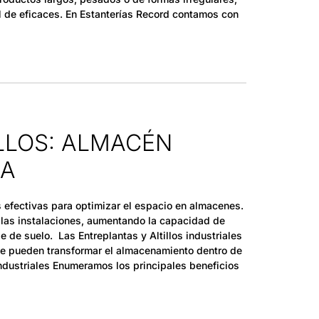
l de eficaces. En Estanterías Record contamos con
LLOS: ALMACÉN
RA
es efectivas para optimizar el espacio en almacenes.
e las instalaciones, aumentando la capacidad de
 de suelo. Las Entreplantas y Altillos industriales
ue pueden transformar el almacenamiento dentro de
 Industriales Enumeramos los principales beneficios