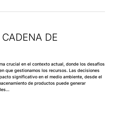
A CADENA DE
ma crucial en el contexto actual, donde los desafíos
 en que gestionamos los recursos. Las decisiones
acto significativo en el medio ambiente, desde el
lmacenamiento de productos puede generar
les