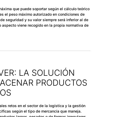
máxima que puede soportar según el cálculo teórico
 es el peso máximo autorizado en condiciones de
de seguridad y su valor siempre será inferior al de
 aspecto viene recogido en la propia normativa de
VER: LA SOLUCIÓN
MACENAR PRODUCTOS
SOS
es retos en el sector de la logística y la gestión
íficas según el tipo de mercancía que maneja.
roductos largos, pesados o de formas irregulares,