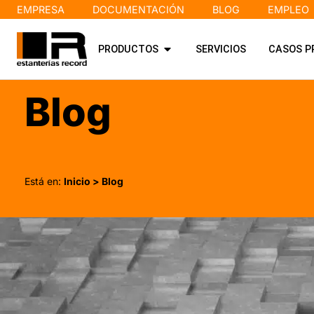
EMPRESA
DOCUMENTACIÓN
BLOG
EMPLEO
PRODUCTOS
SERVICIOS
CASOS P
Blog
Está en:
Inicio
> Blog