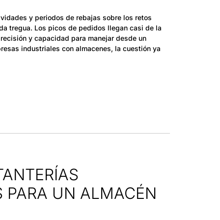
avidades y periodos de rebajas sobre los retos
a tregua. Los picos de pedidos llegan casi de la
precisión y capacidad para manejar desde un
resas industriales con almacenes, la cuestión ya
TANTERÍAS
S PARA UN ALMACÉN