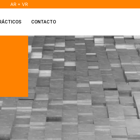
AR + VR
RÁCTICOS
CONTACTO