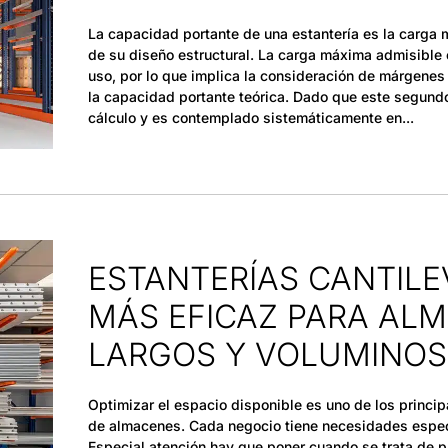
La capacidad portante de una estantería es la carga 
de su diseño estructural. La carga máxima admisible
uso, por lo que implica la consideración de márgenes 
la capacidad portante teórica. Dado que este segundo
cálculo y es contemplado sistemáticamente en
ESTANTERÍAS CANTILE
MÁS EFICAZ PARA AL
LARGOS Y VOLUMINO
Optimizar el espacio disponible es uno de los principal
de almacenes. Cada negocio tiene necesidades espec
Especial atención hay que poner cuando se trata de p