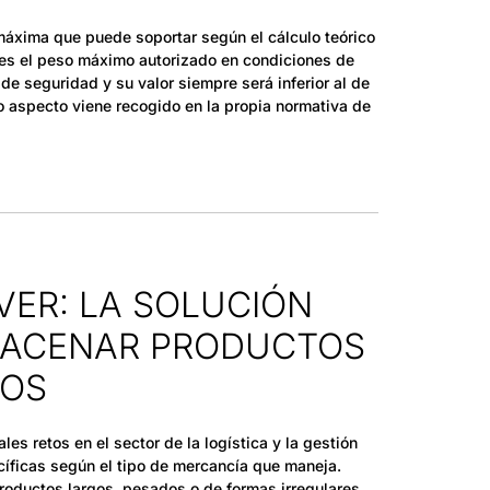
máxima que puede soportar según el cálculo teórico
 es el peso máximo autorizado en condiciones de
de seguridad y su valor siempre será inferior al de
 aspecto viene recogido en la propia normativa de
VER: LA SOLUCIÓN
MACENAR PRODUCTOS
SOS
es retos en el sector de la logística y la gestión
íficas según el tipo de mercancía que maneja.
roductos largos, pesados o de formas irregulares,