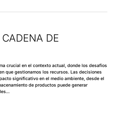
A CADENA DE
ma crucial en el contexto actual, donde los desafíos
 en que gestionamos los recursos. Las decisiones
acto significativo en el medio ambiente, desde el
lmacenamiento de productos puede generar
les