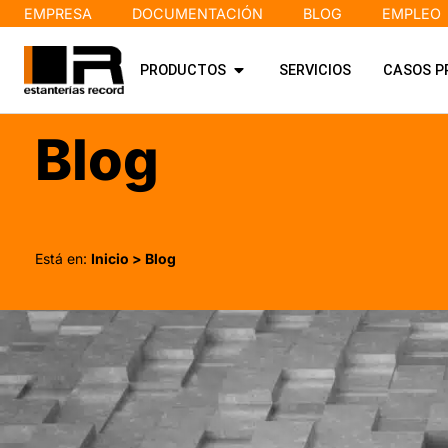
EMPRESA
DOCUMENTACIÓN
BLOG
EMPLEO
PRODUCTOS
SERVICIOS
CASOS P
Blog
Está en:
Inicio
> Blog