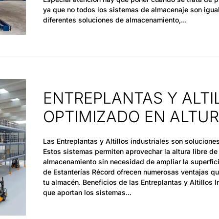
ya que no todos los sistemas de almacenaje son igua
diferentes soluciones de almacenamiento,
ENTREPLANTAS Y ALTI
OPTIMIZADO EN ALTU
Las Entreplantas y Altillos industriales son solucion
Estos sistemas permiten aprovechar la altura libre d
almacenamiento sin necesidad de ampliar la superficie
de Estanterías Récord ofrecen numerosas ventajas q
tu almacén. Beneficios de las Entreplantas y Altillos
que aportan los sistemas