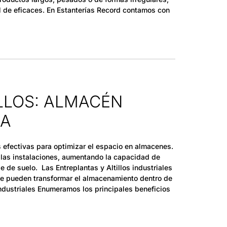
l de eficaces. En Estanterías Record contamos con
LLOS: ALMACÉN
RA
es efectivas para optimizar el espacio en almacenes.
e las instalaciones, aumentando la capacidad de
 de suelo. Las Entreplantas y Altillos industriales
ue pueden transformar el almacenamiento dentro de
 Industriales Enumeramos los principales beneficios