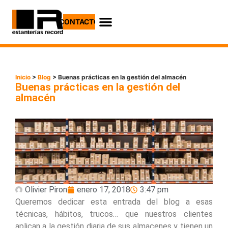
CONTACTO
Inicio
>
Blog
> Buenas prácticas en la gestión del almacén
Buenas prácticas en la gestión del
almacén
Olivier Piron
enero 17, 2018
3:47 pm
Queremos dedicar esta entrada del blog a esas
técnicas, hábitos, trucos… que nuestros clientes
aplican a la gestión diaria de sus almacenes y tienen un