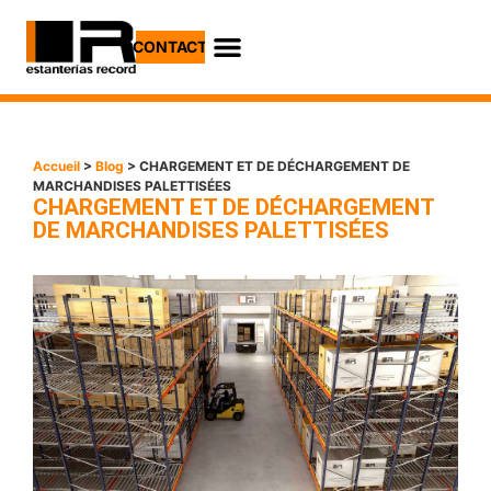
CONTACT
Accueil
>
Blog
> CHARGEMENT ET DE DÉCHARGEMENT DE
MARCHANDISES PALETTISÉES
CHARGEMENT ET DE DÉCHARGEMENT
DE MARCHANDISES PALETTISÉES