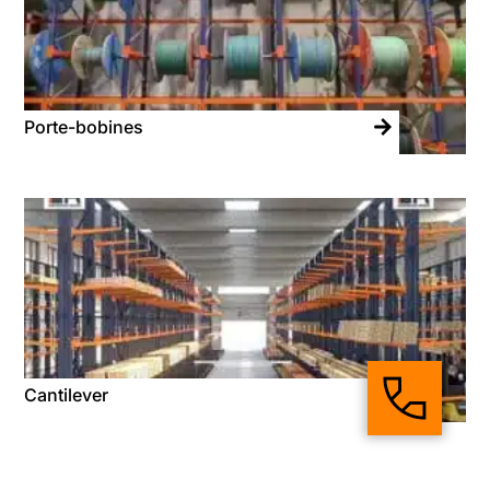
Porte-bobines
Cantilever