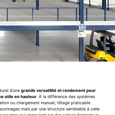
cturel d’une
grande versatilité et rendement pour
e utile en hauteur
. À la différence des systèmes
ation ou chargement manuel, l’étage praticable
rayonnages mais par une structure semblable à celle