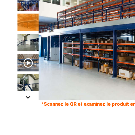
*Scannez le QR et examinez le produit e