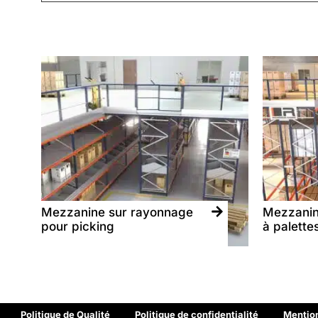
Mezzanine sur rayonnage
Mezzanin
pour picking
à palette
Politique de Qualité
Politique de confidentialité
Mention