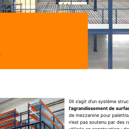
e
0Il s’agit d’un système stru
l’agrandissement de surfac
de mezzanine pour palettis
n’est pas soutenu par des 