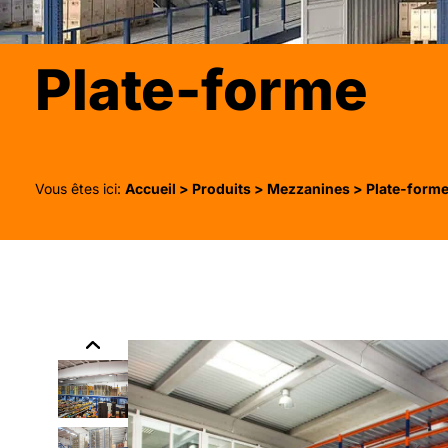
Plate-forme
Vous êtes ici:
Accueil
>
Produits
>
Mezzanines
> Plate-form