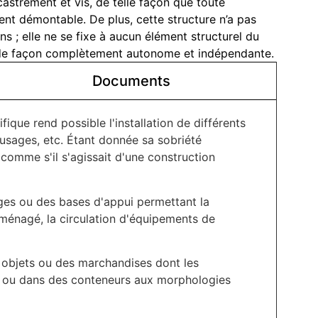
strement et vis, de telle façon que toute
ment démontable. De plus, cette structure n’a pas
ns ; elle ne se fixe à aucun élément structurel du
le de façon complètement autonome et indépendante.
Documents
ique rend possible l'installation de différents
-usages, etc. Étant donnée sa sobriété
 comme s'il s'agissait d'une construction
ges ou des bases d'appui permettant la
aménagé, la circulation d'équipements de
s objets ou des marchandises dont les
ac ou dans des conteneurs aux morphologies