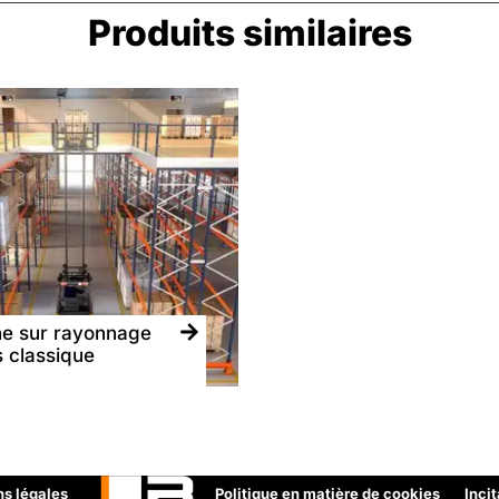
Produits similaires
e sur rayonnage
s classique
s légales
Politique en matière de cookies
Inci