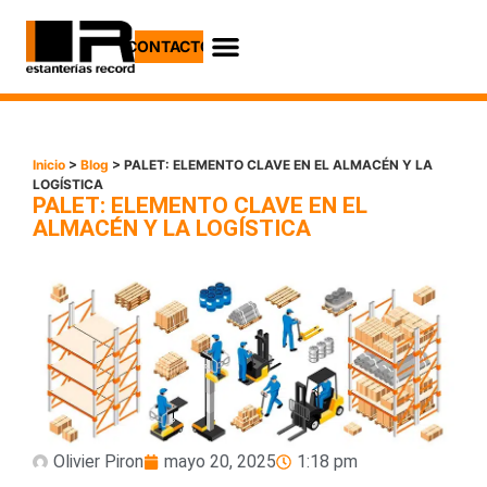
CONTACTO
Casos Prácticos
Inicio
>
Blog
> PALET: ELEMENTO CLAVE EN EL ALMACÉN Y LA
LOGÍSTICA
PALET: ELEMENTO CLAVE EN EL
ALMACÉN Y LA LOGÍSTICA
Olivier Piron
mayo 20, 2025
1:18 pm