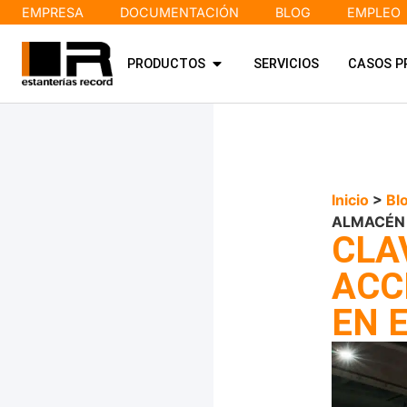
EMPRESA
DOCUMENTACIÓN
BLOG
EMPLEO
PRODUCTOS
SERVICIOS
CASOS P
Inicio
>
Bl
ALMACÉN
CLA
ACC
EN 