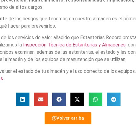
omo de altos cargos.
nte de los riesgos que tenemos en nuestro almacén es el prime
qué hacer para prevenirlos.
 de los servicios de valor añadido que Estanterías Record presta
ealizamos la
Inspección Técnica de Estanterías y Almacenes
, do
cnicos examinan, además de las estanterías, el estado y las con
el almacén y de los equipos de manutención que se utilizan.
evaluar el estado de tu almacén y el uso correcto de los equipos
os
.
Volver arriba