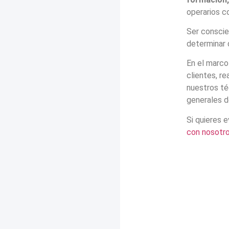
operarios c
Ser conscie
determinar 
En el marco
clientes, r
nuestros té
generales d
Si quieres 
con nosotr