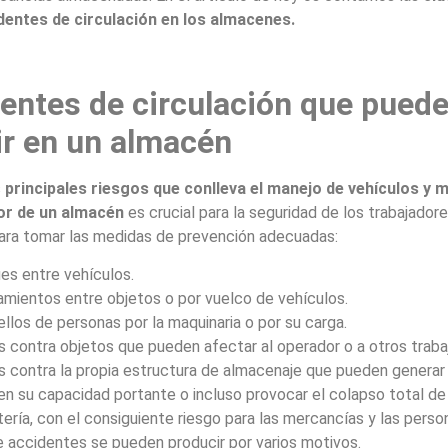
identes de circulación en los almacenes.
entes de circulación que pued
ir en un almacén
s
principales riesgos que conlleva el manejo de vehículos y 
ior de un almacén
es crucial para la seguridad de los trabajadore
ara tomar las medidas de prevención adecuadas:
es entre vehículos.
amientos entre objetos o por vuelco de vehículos.
llos de personas por la maquinaria o por su carga.
s contra objetos que pueden afectar al operador o a otros traba
s contra la propia estructura de almacenaje que pueden generar
n su capacidad portante o incluso provocar el colapso total de 
ería, con el consiguiente riesgo para las mercancías y las perso
e accidentes se pueden producir por varios motivos.