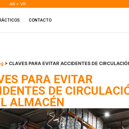
AR + VR
RÁCTICOS
CONTACTO
og
> CLAVES PARA EVITAR ACCIDENTES DE CIRCULACIÓ
VES PARA EVITAR
IDENTES DE CIRCULACI
EL ALMACÉN