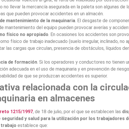
o no llevar la mercancía asegurada en la paleta son algunas de l
eas que pueden provocar accidentes en un almacén.
 de mantenimiento de la maquinaria
. El desgaste de componen
 de mantenimiento del equipo pueden provocar averías y acciden
no físico no apropiado
. En ocasiones los accidentes son prov
orno físico de trabajo inadecuado (suelo irregular, inclinado, no 
ar las cargas que circulan, presencia de obstáculos, líquidos d
cia de formación
. Si los operadores y conductores no tienen u
ción adecuada en el uso de maquinaria y en prevención de riesgo
babilidad de que se produzcan accidentes es superior.
tiva relacionada con la circul
quinaria en almacenes
reto 1215/1997
, de 18 de julio, por el que se establecen las
di
seguridad y salud para la utilización por los trabajadores d
 trabajo
establece que: