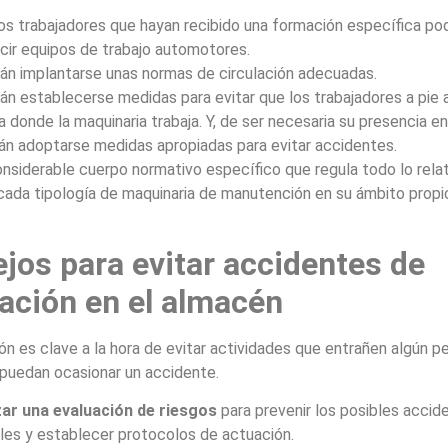
los trabajadores que hayan recibido una formación específica po
cir equipos de trabajo automotores.
án implantarse unas normas de circulación adecuadas.
án establecerse medidas para evitar que los trabajadores a pie
a donde la maquinaria trabaja. Y, de ser necesaria su presencia en
án adoptarse medidas apropiadas para evitar accidentes.
onsiderable cuerpo normativo específico que regula todo lo relat
ada tipología de maquinaria de manutención en su ámbito propi
jos para evitar accidentes de
lación en el almacén
ón es clave a la hora de evitar actividades que entrañen algún pe
 puedan ocasionar un accidente.
zar una evaluación de riesgos
para prevenir los posibles accid
ales y establecer protocolos de actuación.