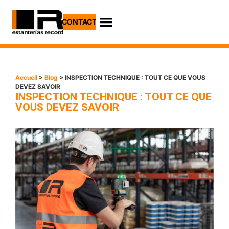
CONTACT
Accueil
>
Blog
> INSPECTION TECHNIQUE : TOUT CE QUE VOUS
DEVEZ SAVOIR
INSPECTION TECHNIQUE : TOUT CE QUE
VOUS DEVEZ SAVOIR