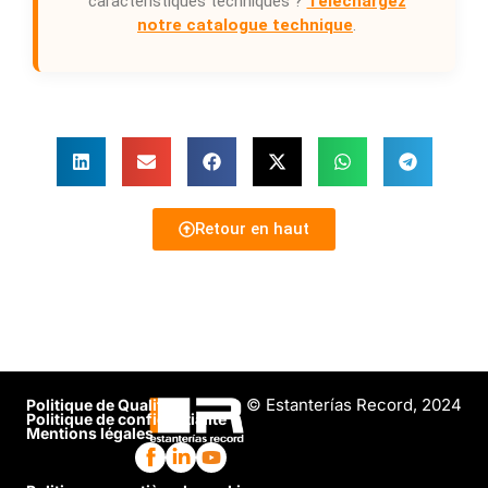
caractéristiques techniques ?
Téléchargez
notre catalogue technique
.
Retour en haut
© Estanterías Record, 2024
Politique de Qualité
Politique de confidentialité
Mentions légales