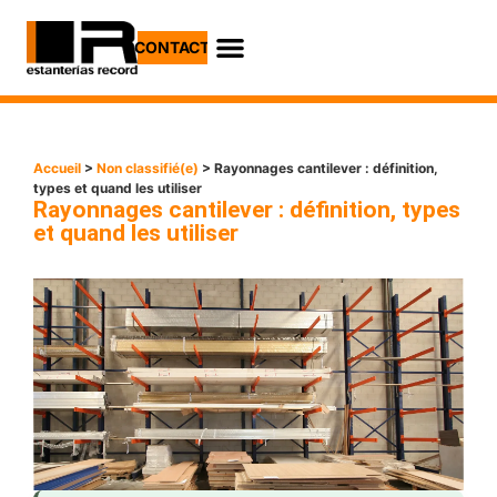
CONTACT
Accueil
>
Non classifié(e)
> Rayonnages cantilever : définition,
types et quand les utiliser
Rayonnages cantilever : définition, types
et quand les utiliser