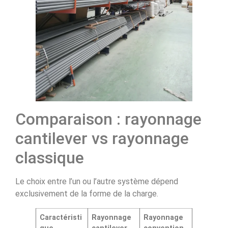
Comparaison : rayonnage
cantilever vs rayonnage
classique
Le choix entre l’un ou l’autre système dépend
exclusivement de la forme de la charge.
Caractéristi
Rayonnage
Rayonnage