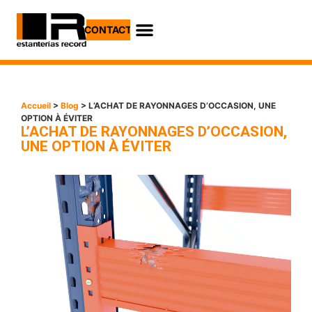
CONTACT
Accueil
>
Blog
> L’ACHAT DE RAYONNAGES D’OCCASION, UNE
OPTION À ÉVITER
L’ACHAT DE RAYONNAGES D’OCCASION,
UNE OPTION À ÉVITER