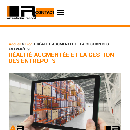
CONTACT
Accueil
>
Blog
> RÉALITÉ AUGMENTÉE ET LA GESTION DES
ENTREPÔTS
RÉALITÉ AUGMENTÉE ET LA GESTION
DES ENTREPÔTS