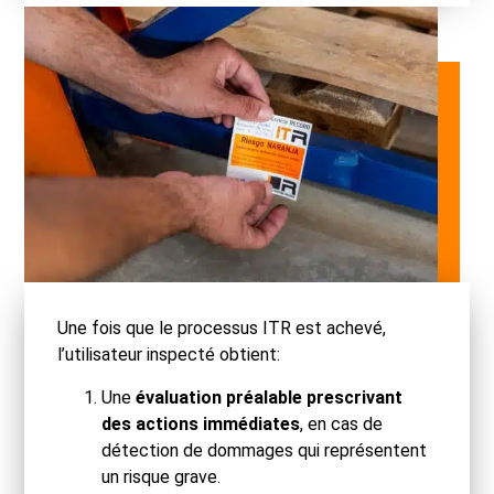
Une fois que le processus ITR est achevé,
l’utilisateur inspecté obtient:
Une
évaluation préalable prescrivant
des actions immédiates
, en cas de
détection de dommages qui représentent
un risque grave.