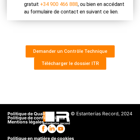
gratuit
+34 900 466 888
, ou bien en accédant
au formulaire de contact en suivant ce lien.
Demander un Contrôle Technique
Télécharger le dossier ITR
© Estanterías Record, 2024
Politique de Qualité
Politique de confidentialité
Mentions légales
Politique en matière de cookies