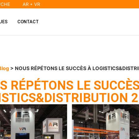
UCHE
AR + VR
UES
CONTACT
Blog
> NOUS RÉPÉTONS LE SUCCÈS À LOGISTICS&DISTR
S RÉPÉTONS LE SUCCÈS
ISTICS&DISTRIBUTION 