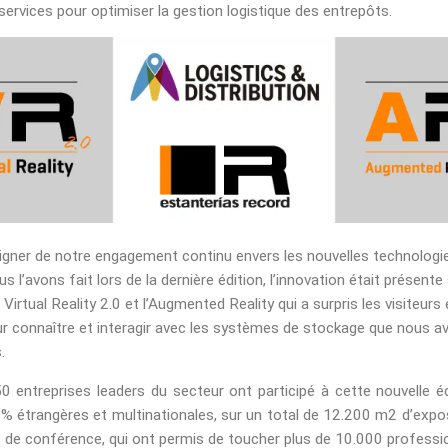
ervices pour optimiser la gestion logistique des entrepôts.
gner de notre engagement continu envers les nouvelles technologie
l’avons fait lors de la dernière édition, l’innovation était présente
Virtual Reality 2.0 et l’Augmented Reality qui a surpris les visiteurs
our connaître et interagir avec les systèmes de stockage que nous a
.
0 entreprises leaders du secteur ont participé à cette nouvelle éd
 % étrangères et multinationales, sur un total de 12.200 m2 d’expos
s de conférence, qui ont permis de toucher plus de 10.000 professi