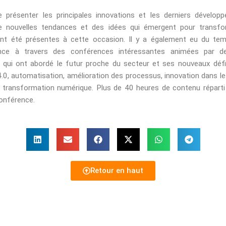
 présenter les principales innovations et les derniers dévelo
de nouvelles tendances et des idées qui émergent pour transfo
ont été présentes à cette occasion. Il y a également eu du te
nce à travers des conférences intéressantes animées par d
ui ont abordé le futur proche du secteur et ses nouveaux défi
4.0, automatisation, amélioration des processus, innovation dans le
la transformation numérique. Plus de 40 heures de contenu répart
conférence.
Retour en haut