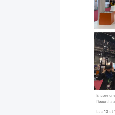
Encore une
Record a un
Les 13 et 