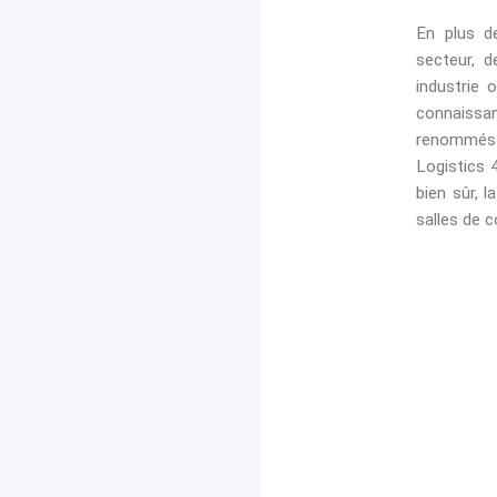
En plus de
secteur, 
industrie 
connaissa
renommés q
Logistics 
bien sûr, 
salles de 