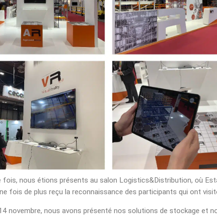
 fois, nous étions présents au salon Logistics&Distribution, où Est
e fois de plus reçu la reconnaissance des participants qui ont visité
14 novembre, nous avons présenté nos solutions de stockage et n