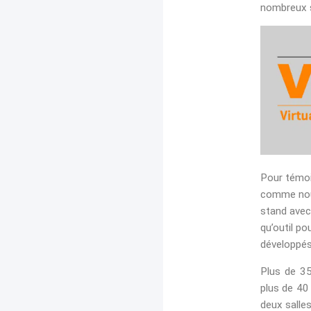
nombreux s
Pour témoi
comme nous 
stand avec 
qu’outil p
développés
Plus de 35
plus de 40
deux salle