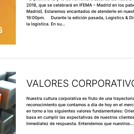
2018, que se celebrará en IFEMA – Madrid en los pab
Madrid). Estaremos encantados de atenderle en nuestr
19:00pm. Durante la edición pasada, Logistics & Dis
la logística. En su
VALORES CORPORATIV
Nuestra cultura corporativa es fruto de una trayector
reconocimiento que contamos a día de hoy en el merca
en torno a los siguientes valores fundamentales: Orien
basa en cumplir las expectativas de nuestros cliente
Inmediatez de respuesta. Entendemos que nuestros