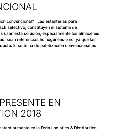
NCIONAL
ión convencional? Las estanterías para
ck selectivo, constituyen el sistema de
s usan esta solución, especialmente los almacenes
as, sean referencias homogéneas o no, ya que las
oducto. El sistema de paletización convencional es
 PRESENTE EN
TION 2018
tará presente en la Feria Logistics & Distribution