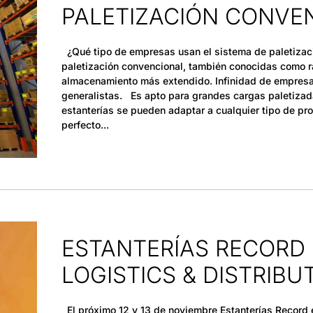
PALETIZACIÓN CONVE
¿Qué tipo de empresas usan el sistema de paletizac
paletización convencional, también conocidas como ra
almacenamiento más extendido. Infinidad de empresa
generalistas. Es apto para grandes cargas paletizad
estanterías se pueden adaptar a cualquier tipo de pr
perfecto
ESTANTERÍAS RECORD
LOGISTICS & DISTRIBU
El próximo 12 y 13 de noviembre Estanterías Record es