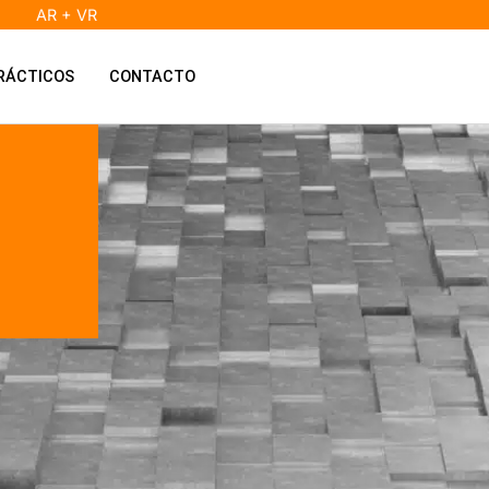
AR + VR
RÁCTICOS
CONTACTO