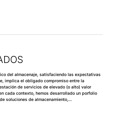
ZADOS
ico del almacenaje, satisfaciendo las expectativas
, implica el obligado compromiso entre la
estación de servicios de elevado (o alto) valor
 en cada contexto, hemos desarrollado un porfolio
a de soluciones de almacenamiento,