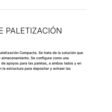
E PALETIZACIÓN
letización Compacta. Se trata de la solución que
e almacenamiento. Se configura como una
s de apoyos para las paletas, a ambos lados y en
n la estructura para depositar y extraer las