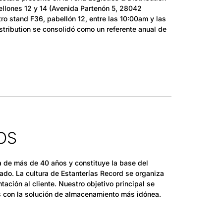
ellones 12 y 14 (Avenida Partenón 5, 28042
o stand F36, pabellón 12, entre las 10:00am y las
tribution se consolidó como un referente anual de
OS
ia de más de 40 años y constituye la base del
do. La cultura de Estanterías Record se organiza
tación al cliente. Nuestro objetivo principal se
s con la solución de almacenamiento más idónea.