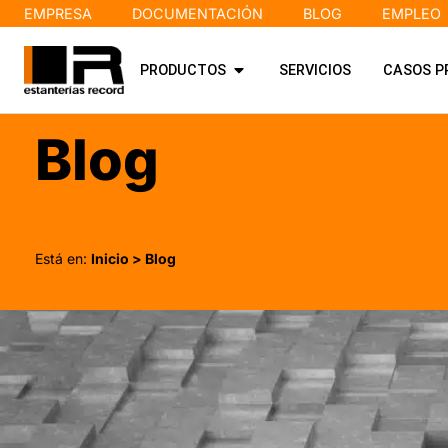
EMPRESA
DOCUMENTACIÓN
BLOG
EMPLEO
PRODUCTOS
SERVICIOS
CASOS P
Blog
Está en:
Inicio
> Blog