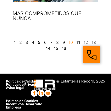
MÁS COMPROMETIDOS QUE
NUNCA
1
2
3
4
5
6
7
8
9
10
11
12
13
14
15
16
© Estanterías Record, 2025
Politica de Calidad
Política de Privacidad
Aviso legal
Política de Cookies
Incentivos Desarrollo
Empresa