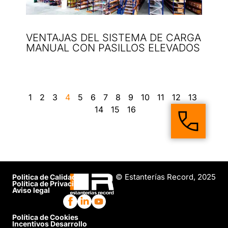
VENTAJAS DEL SISTEMA DE CARGA
MANUAL CON PASILLOS ELEVADOS
1
2
3
4
5
6
7
8
9
10
11
12
13
14
15
16
© Estanterías Record, 2025
Politica de Calidad
Política de Privacidad
Aviso legal
Política de Cookies
Incentivos Desarrollo