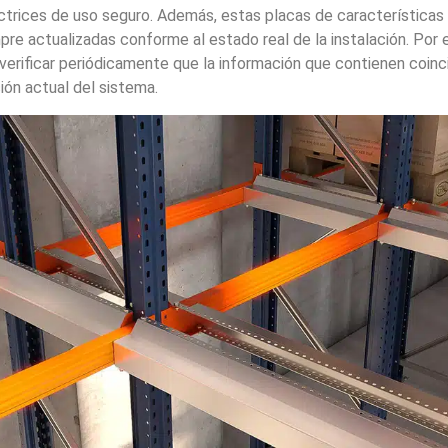
trices de uso seguro. Además, estas placas de características
pre actualizadas conforme al estado real de la instalación. Por e
verificar periódicamente que la información que contienen coinc
ión actual del sistema.