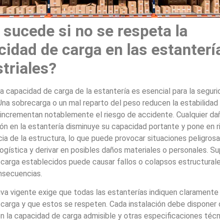
 sucede si no se respeta la
cidad de carga en las estanterí
triales?
a capacidad de carga de la estantería es esencial para la seguri
na sobrecarga o un mal reparto del peso reducen la estabilidad
 incrementan notablemente el riesgo de accidente. Cualquier da
n en la estantería disminuye su capacidad portante y pone en r
ia de la estructura, lo que puede provocar situaciones peligrosa
logística y derivar en posibles daños materiales o personales. Su
 carga establecidos puede causar fallos o colapsos estructural
nsecuencias.
va vigente exige que todas las estanterías indiquen claramente
 carga y que estos se respeten. Cada instalación debe disponer
on la capacidad de carga admisible y otras especificaciones técn