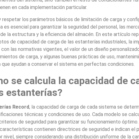
ienen en cada implementación particular.
 respetar los parámetros básicos de limitación de carga y confi
a es esencial para garantizar la seguridad del personal, las merca
 de la estructura y la eficiencia del almacén. En este artículo r
tos de capacidad de carga de las estanterías industriales, la i
 con las normativas vigentes, el valor de un diseño personalizad
imientos de carga, y algunas buenas prácticas de uso, mantenim
 que ayudan a conservar el sistema en perfectas condiciones.
o se calcula la capacidad de c
s estanterías?
erías Record
, la capacidad de carga de cada sistema se deter
ficaciones técnicas y condiciones de uso. Cada modelo se calc
criterios de seguridad para garantizar su funcionamiento óptimo.
características contienen directrices de seguridad e indican el 
 nivel, siempre considerando una distribución uniforme de la car