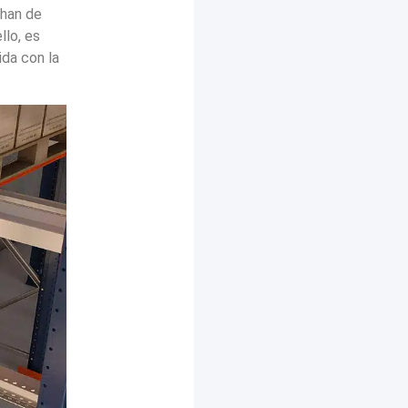
 han de
llo, es
ida con la