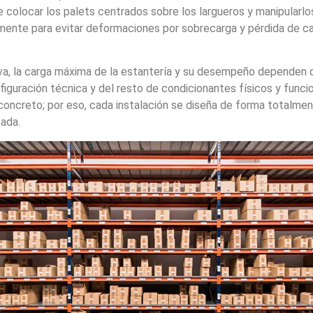
 colocar los palets centrados sobre los largueros y manipularlo
ente para evitar deformaciones por sobrecarga y pérdida de c
iva, la carga máxima de la estantería y su desempeño dependen 
figuración técnica y del resto de condicionantes físicos y funci
oncreto; por eso, cada instalación se diseña de forma totalme
zada.