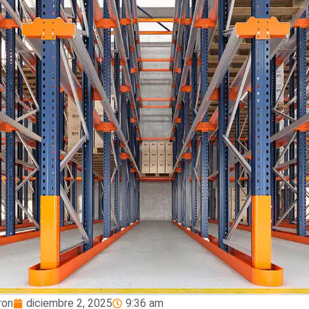
iron
diciembre 2, 2025
9:36 am