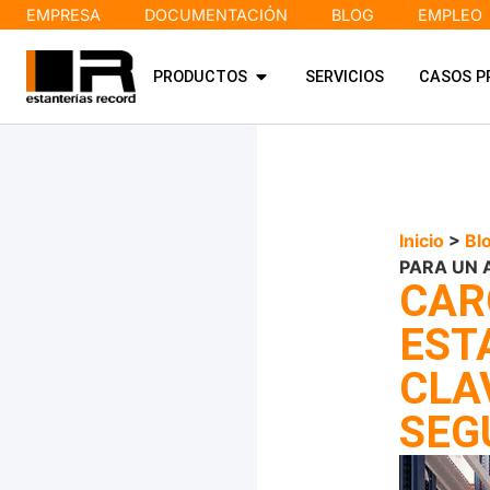
EMPRESA
DOCUMENTACIÓN
BLOG
EMPLEO
PRODUCTOS
SERVICIOS
CASOS P
Inicio
>
Bl
PARA UN 
CAR
EST
CLA
SEG