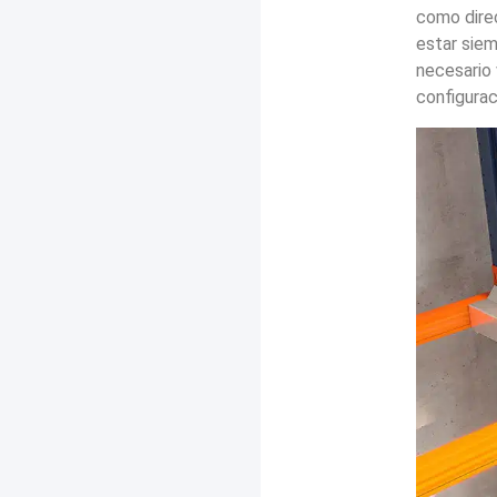
como direc
estar siem
necesario 
configurac