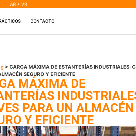
AR + VR
RÁCTICOS
CONTACTO
og
> CARGA MÁXIMA DE ESTANTERÍAS INDUSTRIALES: 
ALMACÉN SEGURO Y EFICIENTE
GA MÁXIMA DE
ANTERÍAS INDUSTRIALE
VES PARA UN ALMACÉN
URO Y EFICIENTE