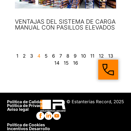
VENTAJAS DEL SISTEMA DE CARGA
MANUAL CON PASILLOS ELEVADOS
1
2
3
4
5
6
7
8
9
10
11
12
13
14
15
16
© Estanterías Record, 2025
Politica de Calidad
Política de Privacidad
Aviso legal
Política de Cookies
Incentivos Desarrollo