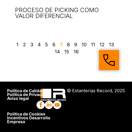
PROCESO DE PICKING COMO
VALOR DIFERENCIAL
1
2
3
4
5
6
7
8
9
10
11
12
13
14
15
16
© Estanterías Record, 2025
Politica de Calidad
Política de Privacidad
Aviso legal
Política de Cookies
Incentivos Desarrollo
Empresa