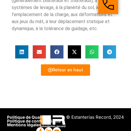
(généralement bilatéraux et trilatéraux), à leurs
systèmes de levage, à la planéité du sol, à
l’emplacement de la charge, aux déformations et
aux jeux du mât, à leur déplacement statique et
dynamique, à la tolérance de guidage, etc.
Retour en haut
© Estanterías Record, 2024
Politique de Qualité
Politique de confidentialité
Mentions légales