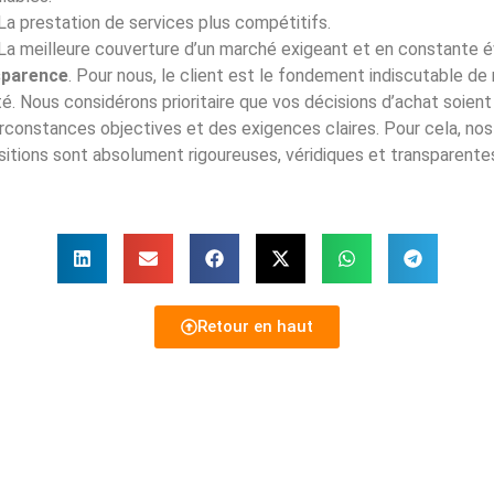
La prestation de services plus compétitifs.
La meilleure couverture d’un marché exigeant et en constante é
sparence
. Pour nous, le client est le fondement indiscutable de
té. Nous considérons prioritaire que vos décisions d’achat soien
rconstances objectives et des exigences claires. Pour cela, nos
itions sont absolument rigoureuses, véridiques et transparente
Retour en haut