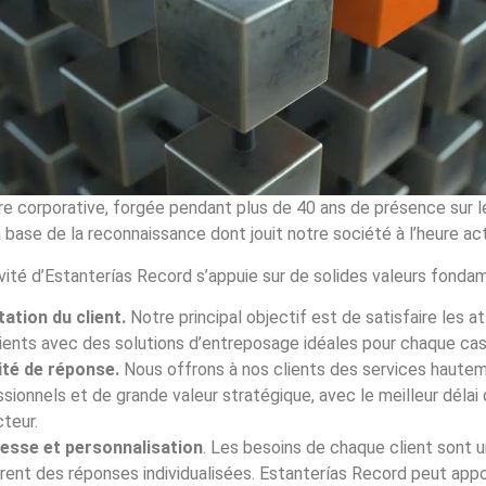
re corporative, forgée pendant plus de 40 ans de présence sur l
 base de la reconnaissance dont jouit notre société à l’heure act
ivité d’Estanterías Record s’appuie sur de solides valeurs fonda
tation du client.
Notre principal objectif est de satisfaire les 
lients avec des solutions d’entreposage idéales pour chaque cas
ité de réponse.
Nous offrons à nos clients des services haute
sionnels et de grande valeur stratégique, avec le meilleur délai
teur.
esse et personnalisation
. Les besoins de chaque client sont 
èrent des réponses individualisées. Estanterías Record peut app