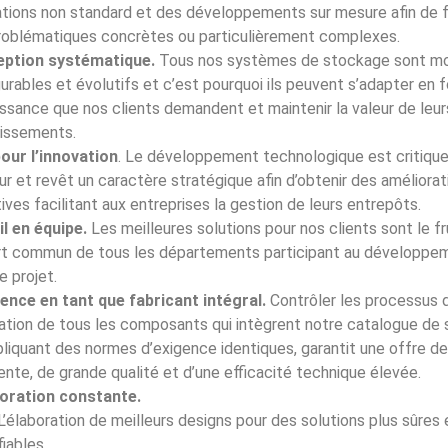
sations non standard et des développements sur mesure afin de f
roblématiques concrètes ou particulièrement complexes.
ption systématique.
Tous nos systèmes de stockage sont mod
urables et évolutifs et c’est pourquoi ils peuvent s’adapter en 
issance que nos clients demandent et maintenir la valeur de leur
tissements.
our l’innovation
. Le développement technologique est critique
r et revêt un caractère stratégique afin d’obtenir des améliorat
ives facilitant aux entreprises la gestion de leurs entrepôts.
il en équipe.
Les meilleures solutions pour nos clients sont le fr
ort commun de tous les départements participant au développe
e projet.
lence en tant que fabricant intégral.
Contrôler les processus 
ation de tous les composants qui intègrent notre catalogue de s
liquant des normes d’exigence identiques, garantit une offre de
nte, de grande qualité et d’une efficacité technique élevée.
oration constante.
L’élaboration de meilleurs designs pour des solutions plus sûres 
fiables.